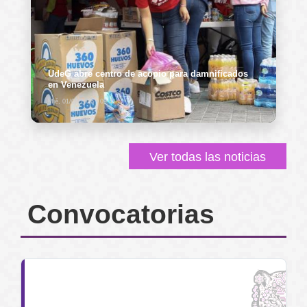
UdeG abre centro de acopio para damnificados
en Venezuela
Mié, 01/07/2026 - 09:41
Ver todas las noticias
Convocatorias