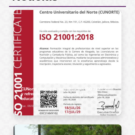
CUNorte obtiene la recertificación ISO 21001:2018
y refrenda su compromiso con la calidad
educativa
Jue, 06/08/2026 - 13:40