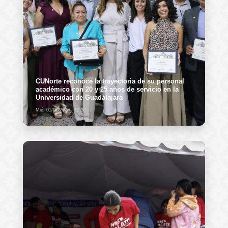
CUNorte reconoce la trayectoria de su personal
académico con 20 y 25 años de servicio en la
Universidad de Guadalajara
Mié, 01/07/2026 - 19:30