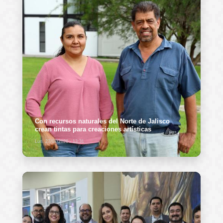
Con recursos naturales del Norte de Jalisco
crean tintas para creaciones artísticas
Lun, 27/07/2026 - 13:31