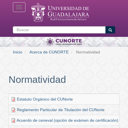
Pasar
Toggle navigation
al
contenido
principal
Buscar
Buscar
Inicio
Acerca de CUNORTE
Normatividad
Normatividad
Estatuto Orgánico del CUNorte
Reglamento Particular de Titulación del CUNorte
Acuerdo de ceneval (opción de exámen de certificación)