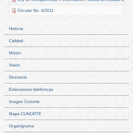
Circular No. 4/2011
Historia
Calidad
Navegación
secundaria
Misión
Visión
Directorio
Extensiones telefónicas
Imagen Cunorte
Mapa CUNORTE
Organigrama