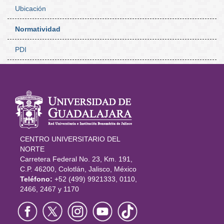
Ubicación
Normatividad
PDI
Información
del portal
CENTRO UNIVERSITARIO DEL
NORTE
Carretera Federal No. 23, Km. 191,
C.P. 46200, Colotlán, Jalisco, México
Teléfono:
+52 (499) 9921333, 0110,
2466, 2467 y 1170