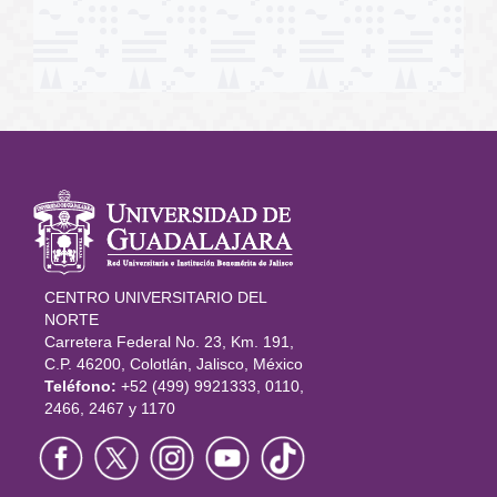
Información
del portal
CENTRO UNIVERSITARIO DEL
NORTE
Carretera Federal No. 23, Km. 191,
C.P. 46200, Colotlán, Jalisco, México
Teléfono:
+52 (499) 9921333, 0110,
2466, 2467 y 1170