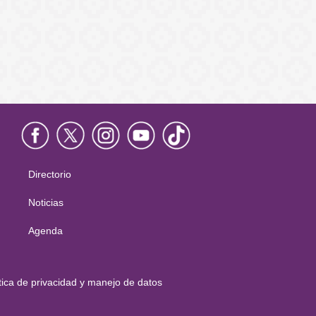
Directorio
Menú
principal
Noticias
Agenda
tica de privacidad y manejo de datos