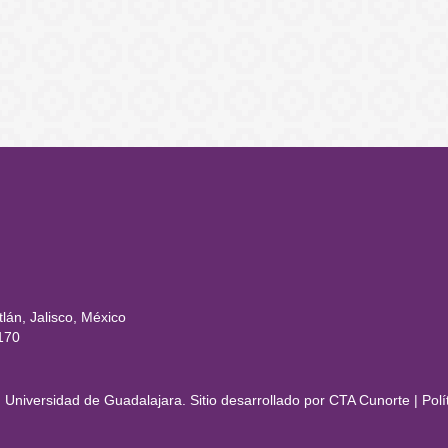
rtal
lán, Jalisco, México
170
Universidad de Guadalajara. Sitio desarrollado por
CTA Cunorte
|
Polí