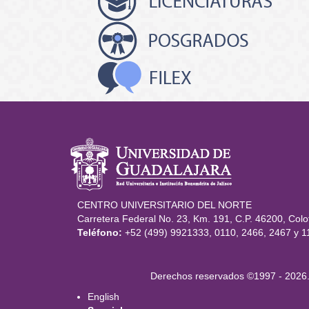
Información del po
CENTRO UNIVERSITARIO DEL NORTE
Carretera Federal No. 23, Km. 191, C.P. 46200, Colot
Teléfono:
+52 (499) 9921333, 0110, 2466, 2467 y 1
Derechos
Derechos reservados ©1997 - 2026. 
English