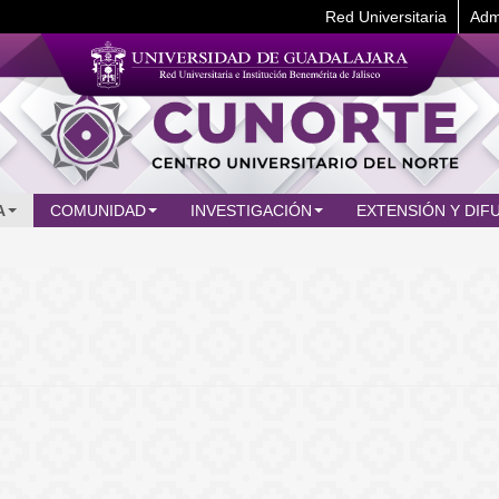
Red Universitaria
Adm
A
COMUNIDAD
INVESTIGACIÓN
EXTENSIÓN Y DIF