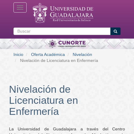
Pasar
Toggle navigation
al
contenido
principal
Buscar
Buscar
Inicio
Oferta Académica
Nivelación
Nivelación de Licenciatura en Enfermería
Nivelación de
Licenciatura en
Enfermería
La Universidad de Guadalajara a través del Centro