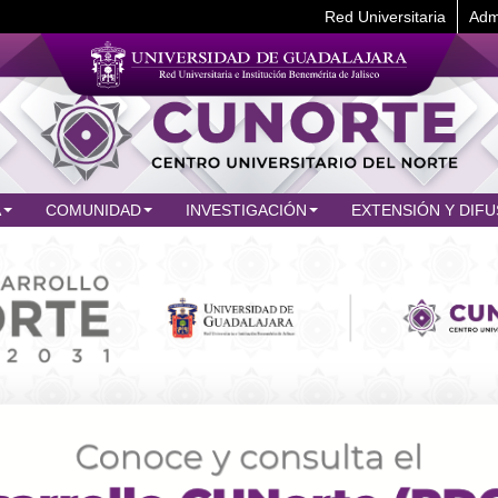
Red Universitaria
Adm
A
COMUNIDAD
INVESTIGACIÓN
EXTENSIÓN Y DIFU