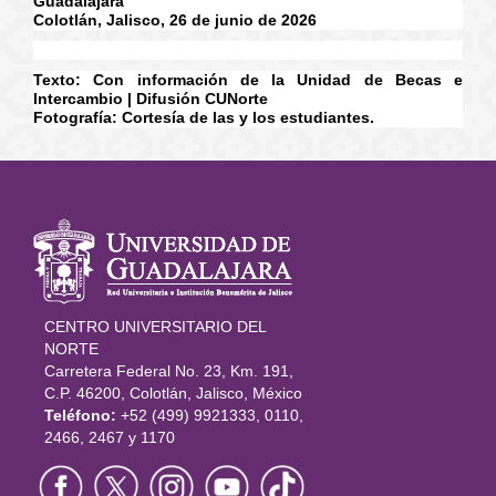
Guadalajara”
Colotlán, Jalisco, 26 de junio de 2026
Texto: Con información de la Unidad de Becas e
Intercambio | Difusión CUNorte
Fotografía: Cortesía de las y los estudiantes.
Información
del portal
CENTRO UNIVERSITARIO DEL
NORTE
Carretera Federal No. 23, Km. 191,
C.P. 46200, Colotlán, Jalisco, México
Teléfono:
+52 (499) 9921333, 0110,
2466, 2467 y 1170