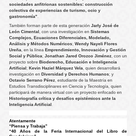
sociedades anfitrionas sostenibles: construcción
colectiva de experiencias de turismo, ocio y
gastronomía"
.
También forman parte de esta generación
Jarly José de
León Cimental
, con una investigación en
Sistemas
Complejos, Ecuaciones Diferenciales, Modelado,
Análisis y Métodos Numéricos
;
Wendy Nayeli Flores
Ureña
, en la línea
Emprendimiento, Innovación y Gestión
Social y Pública
;
Jonathan Jared Orozco Jiménez
, con un
proyecto sobre
Bioderecho, Educación e Inteligencia
Artificial
;
Kevin Haziel Márquez Vela
, quien desarrollará
investigación en
Diversidad y Derechos Humanos
; y
Octavio Serrano Pérez
, estudiante de la Maestría en
Estudios Transdisciplinares en Ciencia y Tecnología, quien
participará de manera virtual con un proyecto enfocado en
Historiografía crítica y desafíos epistémicos ante la
Inteligencia Artificial
.
Atentamente
“Piensa y Trabaja”
“40 Años de la Feria Internacional del Libro de