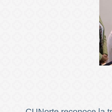
CUNorte reconoce la t