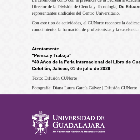
La ceremonia contó con la presencia de la Secretaria Acadé
Dr. Edua
Director de la División de Ciencia y Tecnología,
representantes sindicales del Centro Universitario.
Con este tipo de actividades, el CUNorte reconoce la dedicac
conocimiento, la formación de profesionistas y la excelencia 
Atentamente
“Piensa y Trabaja”
“40 Años de la Feria Internacional del Libro de Gu
Colotlán, Jalisco, 01 de julio de 2026
Texto: Difusión CUNorte
Fotografía: Diana Laura García Gálvez | Difusión CUNorte
Información del po