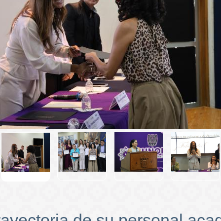
rayectoria de su personal aca