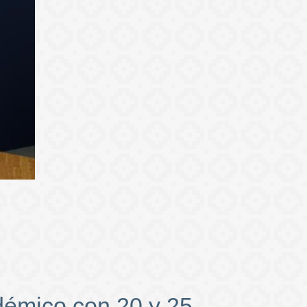
démico con 20 y 25