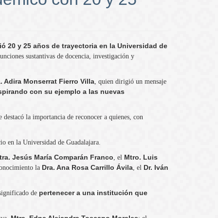
20 y 25 años de trayectoria en la Universidad de
funciones sustantivas de docencia, investigación y
. Adira Monserrat Fierro Villa
, quien dirigió un mensaje
nspirando con su ejemplo a las nuevas
e destacó la importancia de reconocer a quienes, con
cio en la Universidad de Guadalajara.
tra. Jesús María Comparán Franco
Mtro. Luis
, el
Dra. Ana Rosa Carrillo Ávila
Dr. Iván
conocimiento la
, el
pertenecer a una institución que
significado de