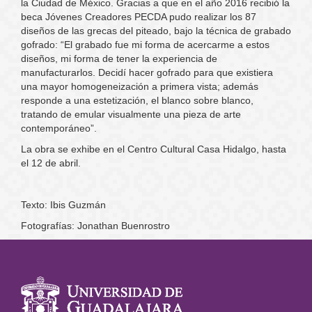
la Ciudad de México. Gracias a que en el año 2016 recibió la
beca Jóvenes Creadores PECDA pudo realizar los 87
diseños de las grecas del piteado, bajo la técnica de grabado
gofrado: “El grabado fue mi forma de acercarme a estos
diseños, mi forma de tener la experiencia de
manufacturarlos. Decidí hacer gofrado para que existiera
una mayor homogeneización a primera vista; además
responde a una estetización, el blanco sobre blanco,
tratando de emular visualmente una pieza de arte
contemporáneo”.
La obra se exhibe en el Centro Cultural Casa Hidalgo, hasta
el 12 de abril.
Texto: Ibis Guzmán
Fotografías: Jonathan Buenrostro
Información
del portal