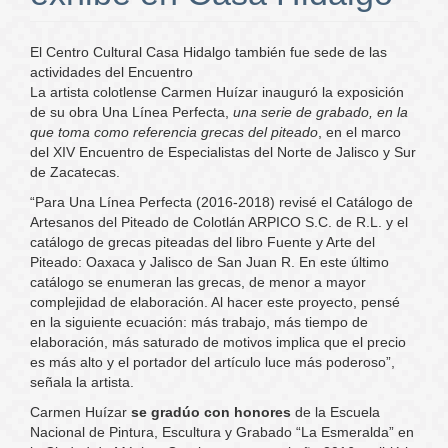
El Centro Cultural Casa Hidalgo también fue sede de las
actividades del Encuentro
La artista colotlense Carmen Huízar inauguró la exposición
de su obra Una Línea Perfecta,
una serie de grabado, en la
que toma como referencia grecas del piteado
, en el marco
del XIV Encuentro de Especialistas del Norte de Jalisco y Sur
de Zacatecas.
“Para Una Línea Perfecta (2016-2018) revisé el Catálogo de
Artesanos del Piteado de Colotlán ARPICO S.C. de R.L. y el
catálogo de grecas piteadas del libro Fuente y Arte del
Piteado: Oaxaca y Jalisco de San Juan R. En este último
catálogo se enumeran las grecas, de menor a mayor
complejidad de elaboración. Al hacer este proyecto, pensé
en la siguiente ecuación: más trabajo, más tiempo de
elaboración, más saturado de motivos implica que el precio
es más alto y el portador del artículo luce más poderoso”,
señala la artista.
Carmen Huízar
se gradúo con honores
de la Escuela
Nacional de Pintura, Escultura y Grabado “La Esmeralda” en