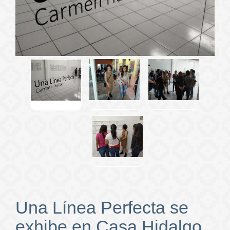
Una Línea Perfecta se
exhibe en Casa Hidalgo