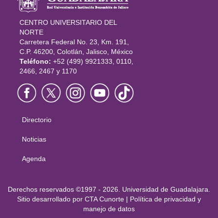
CENTRO UNIVERSITARIO DEL
NORTE
Carretera Federal No. 23, Km. 191,
C.P. 46200, Colotlán, Jalisco, México
Teléfono:
+52 (499) 9921333, 0110,
2466, 2467 y 1170
Directorio
Menú
principal
Noticias
Agenda
Derechos
Derechos reservados ©1997 - 2026. Universidad de Guadalajara.
Sitio desarrollado por
CTA Cunorte
|
Política de privacidad y
manejo de datos