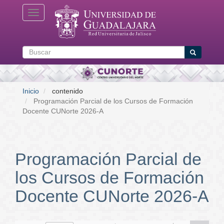
Pasar
Toggle navigation
al
contenido
principal
Buscar
Buscar
Inicio
contenido
Programación Parcial de los Cursos de Formación
Docente CUNorte 2026-A
Programación Parcial de
los Cursos de Formación
Docente CUNorte 2026-A